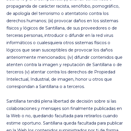
propaganda de carácter racista, xenófobo, pornográfico,
de apología del terrorismo o atentatorio contra los
derechos humanos; (iii) provocar daños en los sistemas
físicos y lógicos de Santillana, de sus proveedores o de
terceras personas, introducir o difundir en la red virus
informáticos o cualesquiera otros sistemas físicos o
lógicos que sean susceptibles de provocar los daños
anteriormente mencionados; (iv) difundir contenidos que
atenten contra la imagen y reputación de Santillana o de
terceros (v) atentar contra los derechos de Propiedad
Intelectual, Industrial, de imagen, honor u otros que
correspondan a Santillana o a terceros.
Santillana tendrá plena libertad de decisión sobre si las
colaboraciones y mensajes son finalmente publicadas en
la Web o no, quedando facultada para retirarlos cuando
estime oportuno. Santillana queda facultada para publicar
en la Web los contenidos suministrados por ti de forma