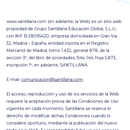
www.santillana.com (en adelante, la Web) es un sitio web
propiedad de Grupo Santillana Educación Global, S.L.U.,
con NIF B-28095420, empresa domiciliada en Gran Via
32, Madrid – España, entidad inscrita en el Registro
Mercantil de Madrid, tomo 1.432, general 878, de la
sección 3ª, del libro de sociedades, folio 144, hoja 5.873,
inscripción 1ª, en adelante, SANTILLANA.
E-mail:
comunicacion@santillana.com
.
El acceso, reproducción y uso de los servicios de la Web
requiere la aceptación previa de las Condiciones de Uso
vigentes en cada momento; Santillana se reserva el
derecho de modificar dichas Condiciones cuando lo
considere oportuno, mediante la publicación del nuevo